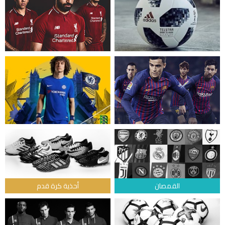
القمصان
أحذية كرة قدم