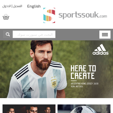
|
التسجيل
الدخول
English
المشتريات