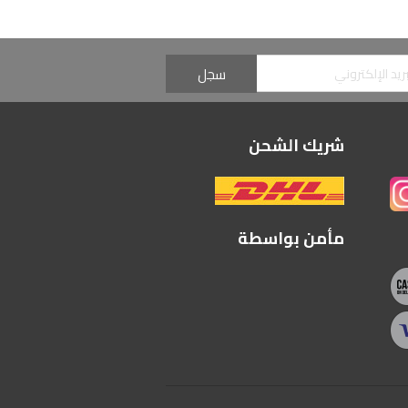
شريك الشحن
مأمن بواسطة