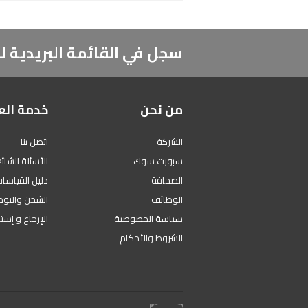
سجل في القائمة البريدية
من نحن
خدمة الع
الشركة
اتصل بنا
سبورت سوك
الأسئلة الشائ
الصحافة
دليل القياسا
الوظائف
الشحن والتوص
سياسة الخصوصية
الإرجاع و إست
الشروط والأحكام