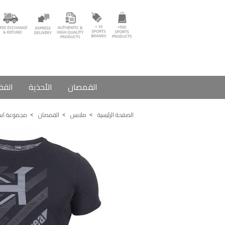
القمصان
الأحذية
القف
الصفحة الرئيسية
ملابس
القمصان
مجموعة اس