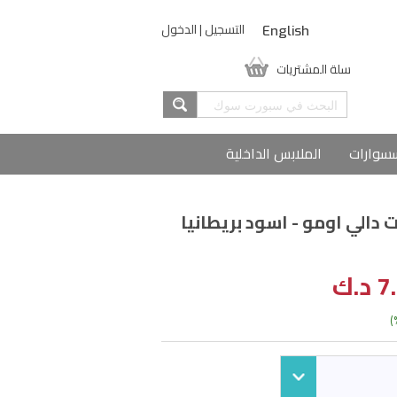
التسجيل
|
الدخول
English
سلة المشتريات
سوارات
الملابس الداخلية
ت دالي اومو - اسود بريطانيا