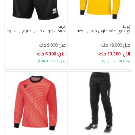
إيرييا
إيرييا
اي لوي طقم حارس مرمى - اصفر
امباكت شورت حارس المرمى - اسود
قبل 19.000 د.ك
قبل 9.000 د.ك
الآن: 13.300 د.ك
الآن: 6.300 د.ك
وفر: 5.700 د.ك (30%)
وفر: 2.700 د.ك (30%)