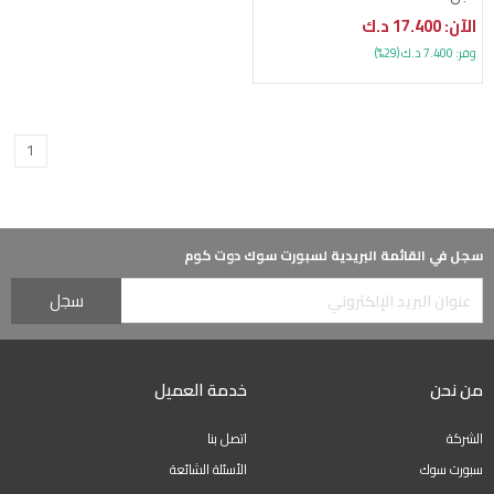
الآن: 17.400 د.ك
وفر: 7.400 د.ك (29%)
1
سجل في القائمة البريدية لسبورت سوك دوت كوم
من نحن
خدمة العميل
الشركة
اتصل بنا
سبورت سوك
الأسئلة الشائعة