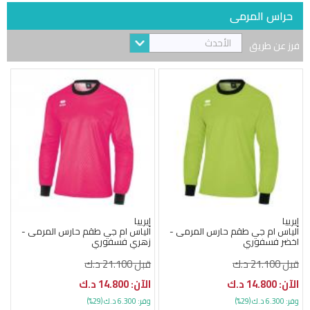
حراس المرمى
الأحدث
فرز عن طريق
إيرييا
إيرييا
الياس ام جي طقم حارس المرمى -
الياس ام جي طقم حارس المرمى -
اخضر فسفوري
زهري فسفوري
قبل 21.100 د.ك
قبل 21.100 د.ك
الآن: 14.800 د.ك
الآن: 14.800 د.ك
وفر: 6.300 د.ك (29%)
وفر: 6.300 د.ك (29%)