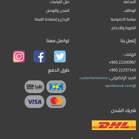
الصحافة
دليل القياسات
الوظائف
الشحن والتوصيل
سياسة الخصوصية
الإرجاع و إستعادة القيمة
الشروط والأحكام
إتصل بنا
تواصل معنا
الهاتف :
+965 22200967
طرق الدفع
+965 22257345
البريد الإلكتروني:
customerservice
@sportssouk.com
شريك الشحن