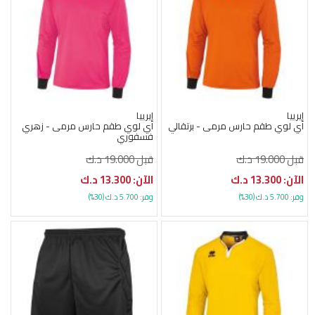
إيرييا
إيرييا
اي لوي طقم حارس مرمى - برتقالي
اي لوي طقم حارس مرمى - زهري
فسفوري
قبل 19.000 د.ك
قبل 19.000 د.ك
الآن: 13.300 د.ك
الآن: 13.300 د.ك
وفر: 5.700 د.ك (30%)
وفر: 5.700 د.ك (30%)