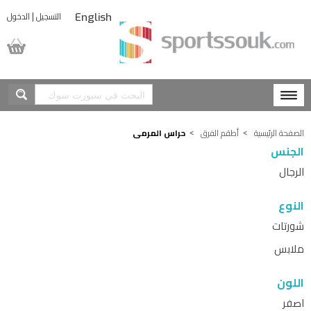
|
التسجيل
الدخول
English
المشتريات
الصفحة الرئيسية
أطقم الفرق
حراس المرمى
الجنس
الرجال
النوع
شورتات
ملابس
اللون
اصفر