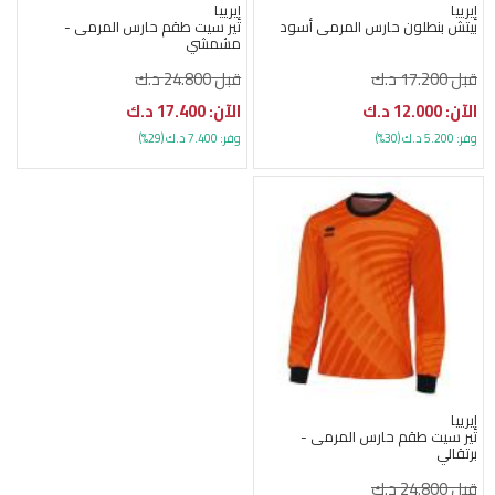
إيرييا
إيرييا
بيتش بنطلون حارس المرمى أسود
تير سيت طقم حارس المرمى -
مشمشي
قبل 17.200 د.ك
قبل 24.800 د.ك
الآن: 12.000 د.ك
الآن: 17.400 د.ك
وفر: 5.200 د.ك (30%)
وفر: 7.400 د.ك (29%)
إيرييا
تير سيت طقم حارس المرمى -
برتقالي
قبل 24.800 د.ك