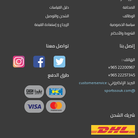
الصحافة
دليل القياسات
الوظائف
الشحن والتوصيل
سياسة الخصوصية
الإرجاع و إستعادة القيمة
الشروط والأحكام
إتصل بنا
تواصل معنا
الهاتف :
+965 22200967
طرق الدفع
+965 22257345
البريد الإلكتروني:
customerservice
@sportssouk.com
شريك الشحن