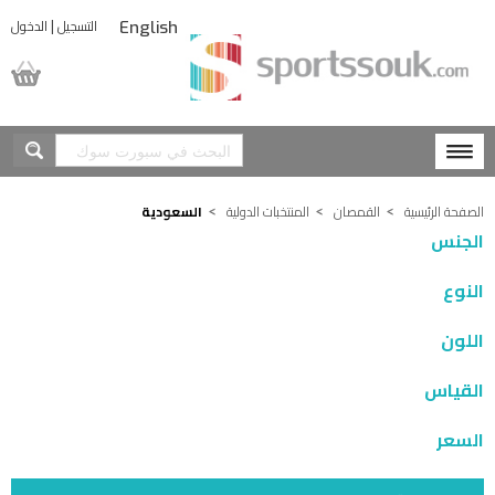
|
التسجيل
الدخول
English
المشتريات
الصفحة الرئيسية
القمصان
المنتخبات الدولية
السعودية
الجنس
النوع
اللون
القياس
السعر