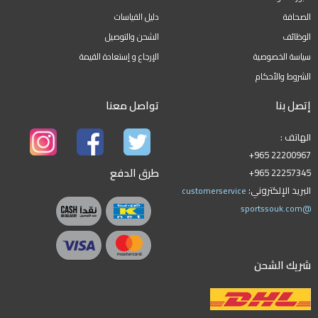
الصحافة
دليل القياسات
الوظائف
الشحن والتوصيل
سياسة الخصوصية
الإرجاع و إستعادة القيمة
الشروط والأحكام
إتصل بنا
تواصل معنا
الهاتف :
+965 22200967
طرق الدفع
+965 22257345
البريد الإلكتروني:
customerservice
@sportssouk.com
شريك الشحن