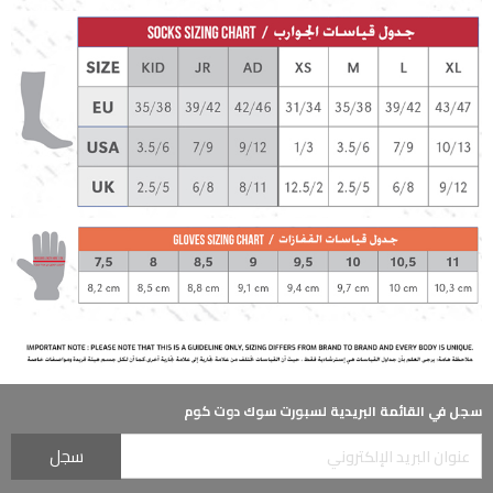
سجل في القائمة البريدية لسبورت سوك دوت كوم