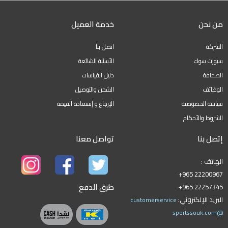
من نحن
خدمة العميل
الشركة
اتصل بنا
سبورت سوك
الأسئلة الشائعة
الصحافة
دليل القياسات
الوظائف
الشحن والتوصيل
سياسة الخصوصية
الإرجاع و إستعادة القيمة
الشروط والأحكام
إتصل بنا
تواصل معنا
الهاتف :
+965 22200967
طرق الدفع
+965 22257345
البريد الإلكتروني:
customerservice
@sportssouk.com