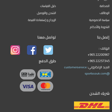
الصحافة
دليل القياسات
الوظائف
الشحن والتوصيل
سياسة الخصوصية
الإرجاع و إستعادة القيمة
الشروط والأحكام
إتصل بنا
تواصل معنا
الهاتف :
+965 22200967
طرق الدفع
+965 22257345
البريد الإلكتروني:
customerservice
@sportssouk.com
شريك الشحن