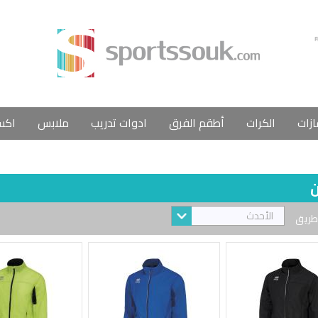
ازات
الكرات
أطقم الفرق
ادوات تدريب
ملابس
اكس
ن
الأحدث
طريق