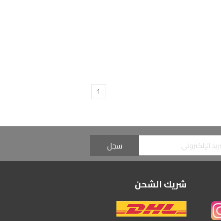
1
شريك الشحن