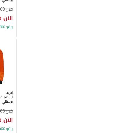
قبل 19.000 د.ك
الآن: 13.300 د.ك
وفر: 5.700 د.ك (30%)
إيرييا
تير سيت
برتقالي
قبل 24.800 د.ك
الآن: 17.400 د.ك
وفر: 7.400 د.ك (29%)