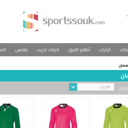
ازات
الكرات
أطقم الفرق
ادوات تدريب
ملابس
اكس
مصان
ن
الأحدث
طريق