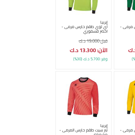
إيرييا
 مرمى -
اي لوي طقم حارس مرمى -
اخضر فسفوري
قبل 19.000 د.ك
الآن: 13.300 د.ك
وفر: 5.700 د.ك (30%)
إيرييا
 مرمى -
تير سيت طقم حارس المرمى -
مشمشي