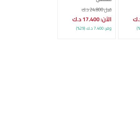
قبل 24.800 د.ك
الآن: 17.400 د.ك
وفر: 7.400 د.ك (29%)