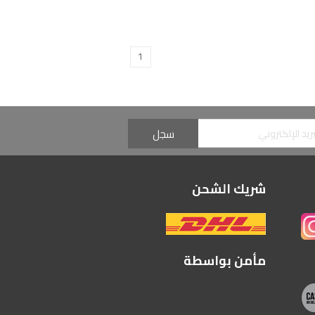
1
شريك الشحن
مأمن بواسطة