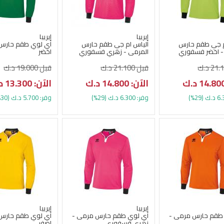
إيرييا
إيرييا
م جي طقم حارس
الياس ام جي طقم حارس
اي لوي طقم حارس
- اخضر فسفوري
المرمى - زهري فسفوري
اخضر
قبل 21.100 د.ك
قبل 19.000 د.ك
الآن: 14.800 د.ك
الآن: 13.300 د.ك
وفر: 6.300 د.ك (29%)
وفر: 5.700 د.ك (30%)
إيرييا
إيرييا
طقم حارس مرمى -
اي لوي طقم حارس مرمى -
اي لوي طقم حارس
زهري فسفوري
اصفر