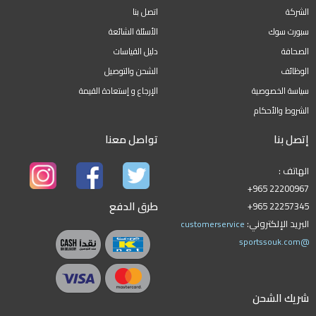
الشركة
اتصل بنا
سبورت سوك
الأسئلة الشائعة
الصحافة
دليل القياسات
الوظائف
الشحن والتوصيل
سياسة الخصوصية
الإرجاع و إستعادة القيمة
الشروط والأحكام
إتصل بنا
تواصل معنا
الهاتف :
+965 22200967
طرق الدفع
+965 22257345
البريد الإلكتروني:
customerservice
@sportssouk.com
شريك الشحن