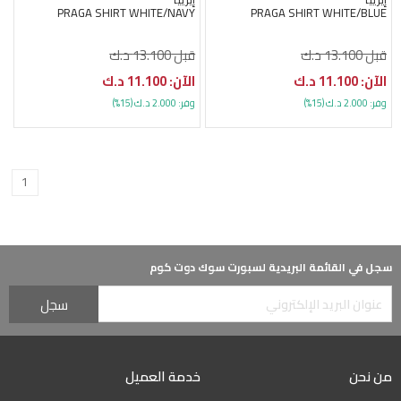
PRAGA SHIRT WHITE/NAVY
PRAGA SHIRT WHITE/BLUE
قبل 13.100 د.ك
قبل 13.100 د.ك
الآن: 11.100 د.ك
الآن: 11.100 د.ك
وفر: 2.000 د.ك (15%)
وفر: 2.000 د.ك (15%)
1
سجل في القائمة البريدية لسبورت سوك دوت كوم
من نحن
خدمة العميل