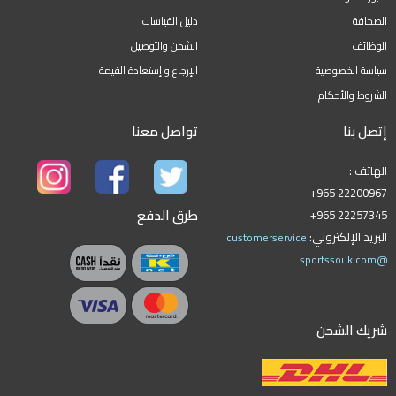
الصحافة
دليل القياسات
الوظائف
الشحن والتوصيل
سياسة الخصوصية
الإرجاع و إستعادة القيمة
الشروط والأحكام
إتصل بنا
تواصل معنا
الهاتف :
+965 22200967
طرق الدفع
+965 22257345
البريد الإلكتروني:
customerservice
@sportssouk.com
شريك الشحن