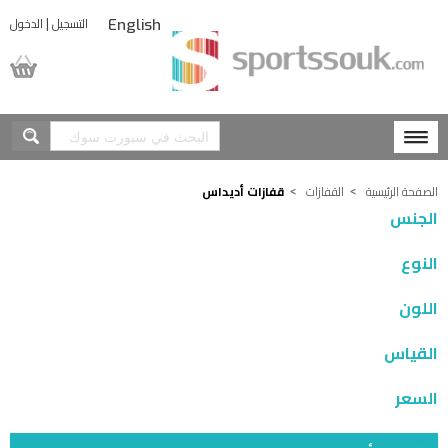
|
التسجيل
الدخول
English
المشتريات
الصفحة الرئيسية
القفازات
قفازات أديداس
الجنس
النوع
اللون
القياس
السعر