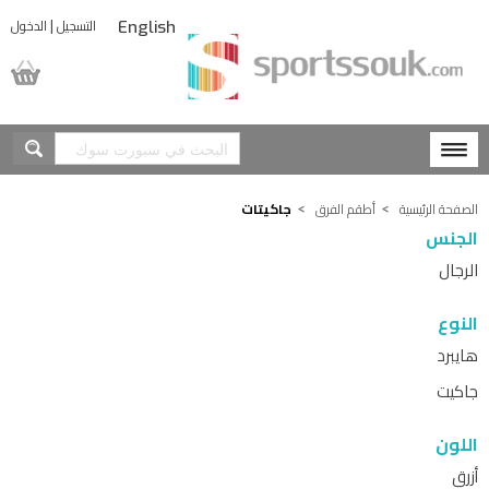
|
التسجيل
الدخول
English
المشتريات
الصفحة الرئيسية
أطقم الفرق
جاكيتات
الجنس
الرجال
النوع
هايبرد
جاكيت
اللون
أزرق