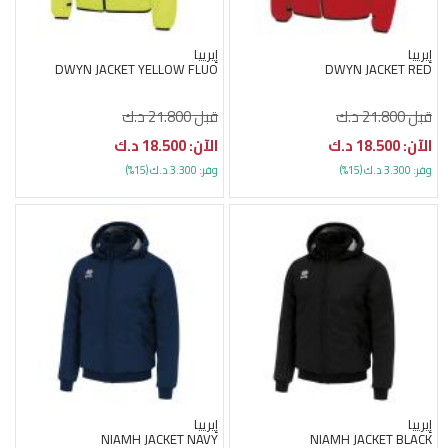
إيرييا
إيرييا
DWYN JACKET YELLOW FLUO
DWYN JACKET RED
قبل 21.800 د.ك
قبل 21.800 د.ك
الآن: 18.500 د.ك
الآن: 18.500 د.ك
وفر: 3.300 د.ك (15%)
وفر: 3.300 د.ك (15%)
إيرييا
إيرييا
NIAMH JACKET NAVY
NIAMH JACKET BLACK