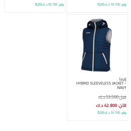
وفر: 10.700 د.ك (20%)
وفر: 10.700 د.ك (20%)
إيرييا
HYBRID SLEEVELESS JACKET -
NAVY
قبل 53.500 د.ك
الآن: 42.800 د.ك
وفر: 10.700 د.ك (20%)