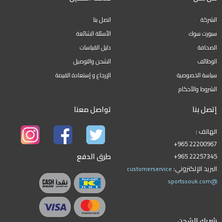
الشركة
اتصل بنا
سبورت سوك
الأسئلة الشائعة
الصحافة
دليل القياسات
الوظائف
الشحن والتوصيل
سياسة الخصوصية
الإرجاع و إستعادة القيمة
الشروط والأحكام
إتصل بنا
تواصل معنا
الهاتف :
+965 22200967
طرق الدفع
+965 22257345
البريد الإلكتروني:
customerservice
@sportssouk.com
شريك الشحن