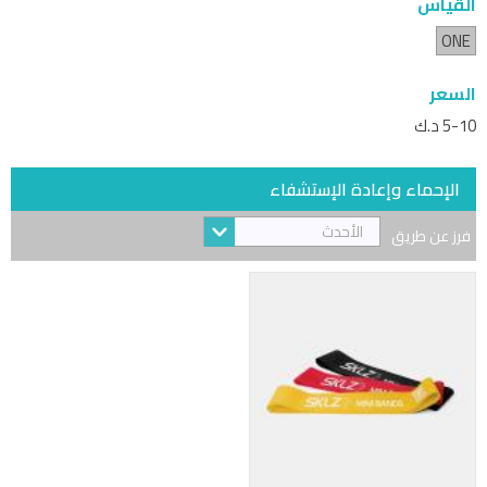
القياس
ONE
السعر
5-10 د.ك
الإحماء وإعادة الإستشفاء
الأحدث
فرز عن طريق