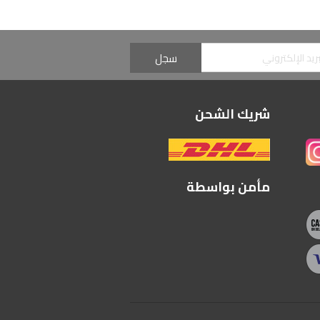
شريك الشحن
مأمن بواسطة