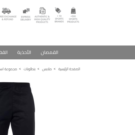
القمصان
الأحذية
القف
الصفحة الرئيسية
ملابس
بنطلونات
مجموعة اسي