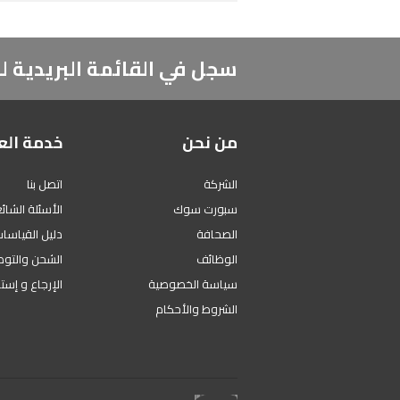
سجل في القائمة البريدية
من نحن
خدمة الع
الشركة
اتصل بنا
سبورت سوك
الأسئلة الشائ
الصحافة
دليل القياسا
الوظائف
الشحن والتوص
سياسة الخصوصية
الإرجاع و إست
الشروط والأحكام