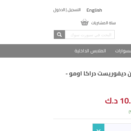
التسجيل
|
الدخول
English
سلة المشتريات
سوارات
الملابس الداخلية
ن ديفوريست دراكا اومو -