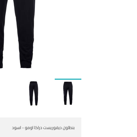
بنطلون ديفوريست دراكا اومو - اسود