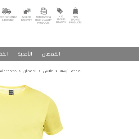
القمصان
الأحذية
القف
الصفحة الرئيسية
ملابس
القمصان
مجموعة اس