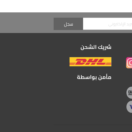
شريك الشحن
مأمن بواسطة