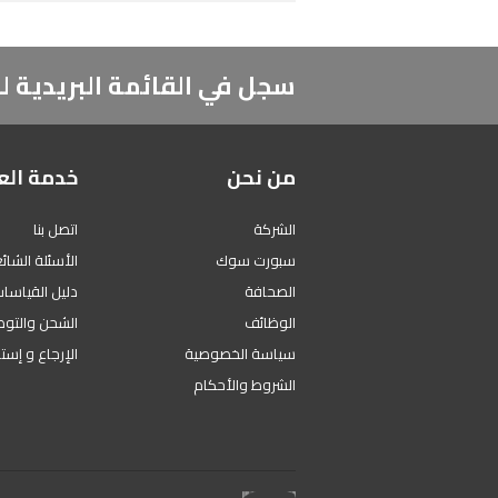
سجل في القائمة البريدية
من نحن
خدمة الع
الشركة
اتصل بنا
سبورت سوك
الأسئلة الشائ
الصحافة
دليل القياسا
الوظائف
الشحن والتوص
سياسة الخصوصية
الإرجاع و إست
الشروط والأحكام