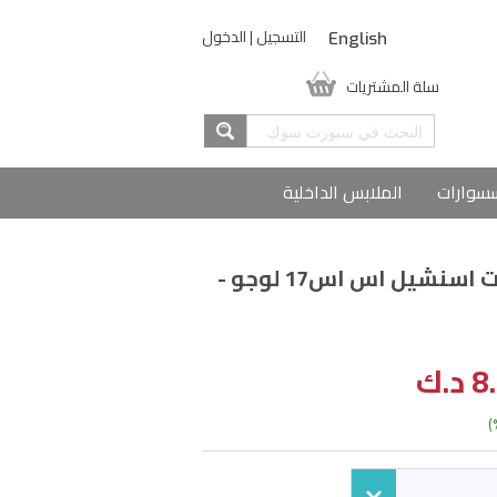
التسجيل
|
الدخول
English
سلة المشتريات
سوارات
الملابس الداخلية
إيرييا تيشيرت اسنشيل اس اس17 لوجو -