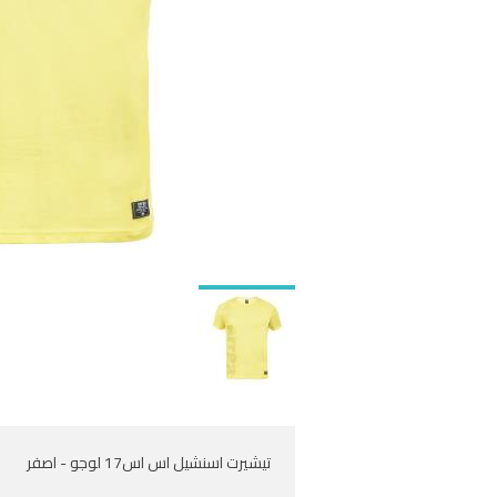
تيشيرت اسنشيل اس اس17 لوجو - اصفر