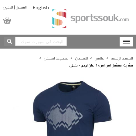
|
التسجيل
الدخول
English
المشتريات
الصفحة الرئيسية
ملابس
القمصان
مجموعة اسينشل
تيشيرت اسنشيل اس اس17 مان لوجو - كحلي