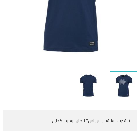
تيشيرت اسنشيل اس اس17 مان لوجو - كحلي